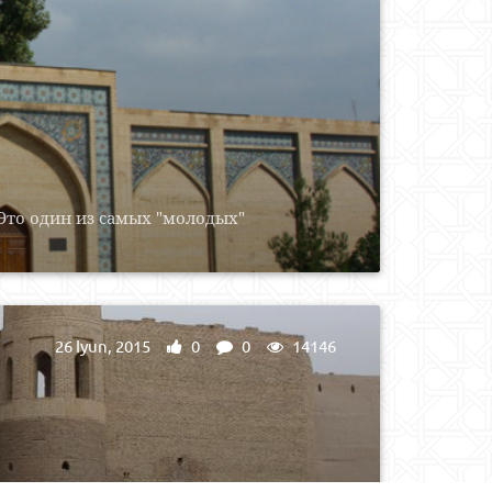
Это один из самых "молодых"
26 Iyun, 2015
0
0
14146