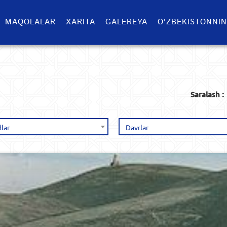
MAQOLALAR
XARITA
GALEREYA
O'ZBEKISTONNIN
Saralash :
lar
Davrlar