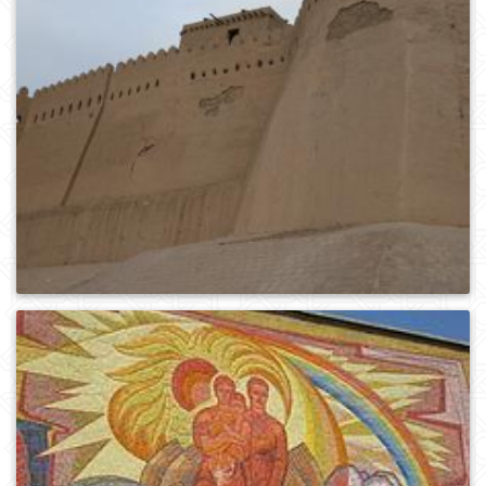
0
672
0
666