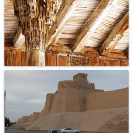
0
683
0
681