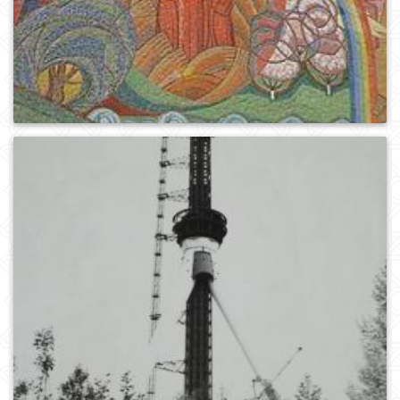
0
658