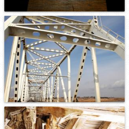
0
691