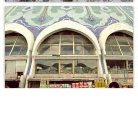
0
658