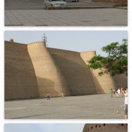
0
678