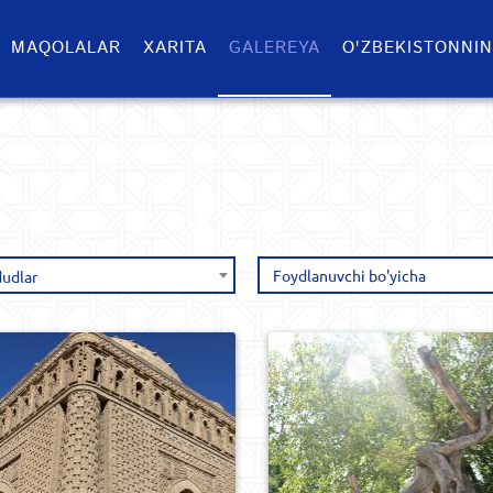
MAQOLALAR
XARITA
GALEREYA
O'ZBEKISTONNIN
udlar