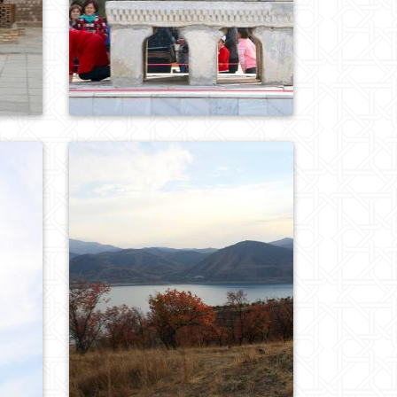
0
853