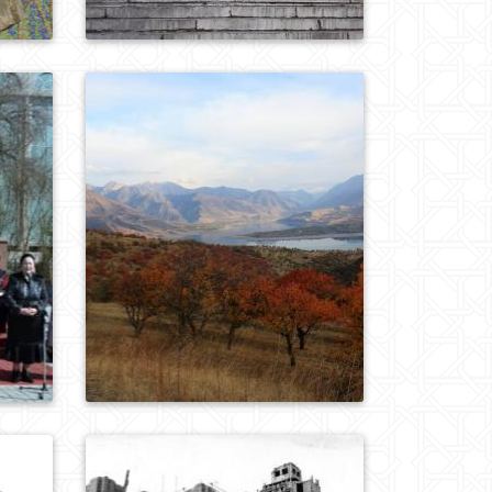
0
921