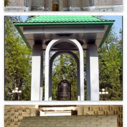
0
1003