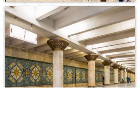
0
962