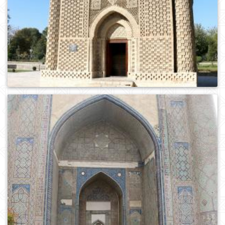
0
1008
0
1007