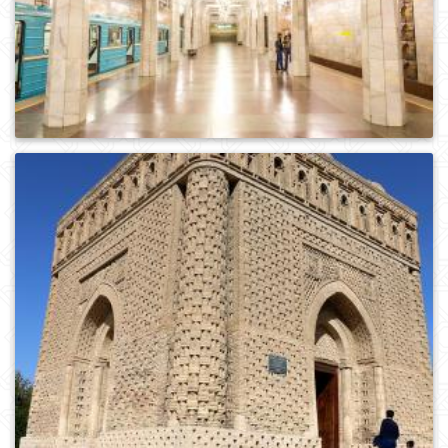
0
964