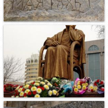
0
985